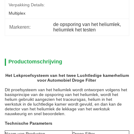
Verpakking Details:
Multiplex
de opsporing van het heliumlek
, 
Markeren:
heliumlek het testen
Productomschrijving
Het Lekproefsysteem van het twee Luchtledige kamerhelium
voor Automobiel Droge Filter
Dit proefsysteem van het heliumlek wordt ontworpen volgens het
basisprincipe van de opsporing van het heliumlek, wordt het
helium gebruikt aangezien het traceursgas, helium in het
werkstuk in de luchtledige kamer wordt gevuld, en dan kan de
detector van het heliumlek de lekkage van het werkstuk
nauwkeurig en snel beoordelen.
Technische Parameters
Naam van Producten
Droge Filter