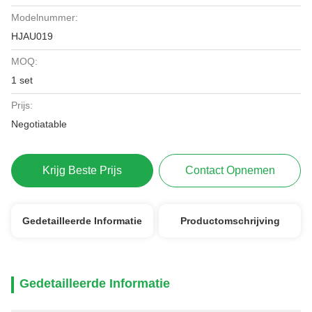
Modelnummer:
HJAU019
MOQ:
1 set
Prijs:
Negotiatable
Krijg Beste Prijs
Contact Opnemen
Gedetailleerde Informatie
Productomschrijving
Gedetailleerde Informatie