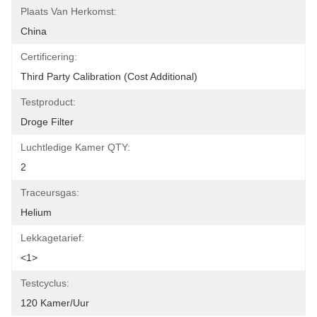
Plaats Van Herkomst:
China
Certificering:
Third Party Calibration (Cost Additional)
Testproduct:
Droge Filter
Luchtledige Kamer QTY:
2
Traceursgas:
Helium
Lekkagetarief:
<1>
Testcyclus:
120 Kamer/uur