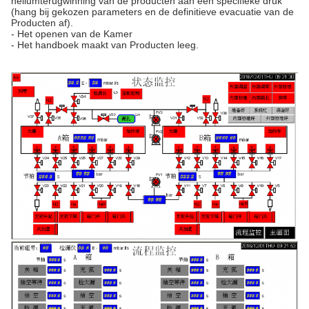
heliumterugwinning van de producten aan een specifieke druk
(hang bij gekozen parameters en de definitieve evacuatie van de
Producten af).
- Het openen van de Kamer
- Het handboek maakt van Producten leeg.