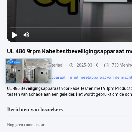
UL 486 9rpm Kabeltestbeveiligingsapparaat me
kabel het testen materiaal
2025-03-10
738 Menin
#
elektrisch draadmeetapparaat
#
het meetapparaat van de mach
UL 486 Beveiligingsapparaat voor kabeltesten met 9 tpm Productb
testen van schade aan een geleider. Het wordt gebruikt om de scha
Berichten van bezoekers
Nog geen commentaar