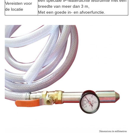
een speciale IP-waterdichte testruimte met een
Vereisten voor
breedte van meer dan 3 m,
de locatie
Met een goede in- en afvoerfunctie.