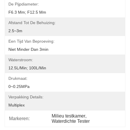
De Pijpdiameter:
F6.3 Mm; F12.5 Mm
Afstand Tot De Behuizing:
2.5~3m
Een Tijd Van Beproeving:
Niet Minder Dan 3min
Waterstroom:
12.5L/min; 100L/min
Drukmaat:
0~0.25MPa
Verpakking Details:
Multiplex
Milieu testkamer
, 
Markeren:
Waterdichte Tester