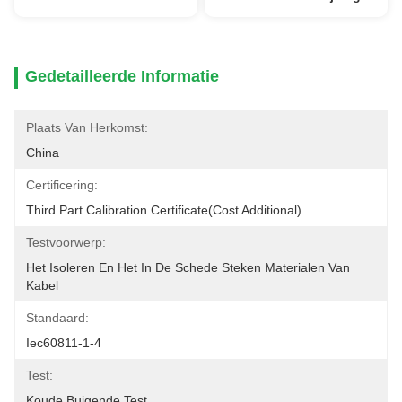
Gedetailleerde Informatie
Plaats Van Herkomst:
China
Certificering:
Third Part Calibration Certificate(cost Additional)
Testvoorwerp:
Het Isoleren En Het In De Schede Steken Materialen Van 
Kabel
Standaard:
Iec60811-1-4
Test:
Koude Buigende Test