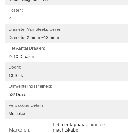
Posten:
2
Diameter Van Steekproeven:
Diameter 2.5mm ~12.5mm
Het Aantal Draaien:
2~10 Draaien
Doorn:
13 Stuk
Omwentelingssnelheid:
5S/ Draai
Verpakking Details:
Multiplex
het meetapparaat van de 
Markeren:
machtskabel