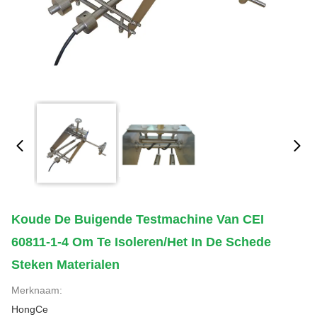
Koude De Buigende Testmachine Van CEI
60811-1-4 Om Te Isoleren/het In De Schede
Steken Materialen
Merknaam:
HongCe