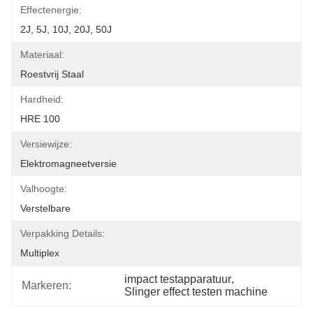
Effectenergie:
2J, 5J, 10J, 20J, 50J
Materiaal:
Roestvrij Staal
Hardheid:
HRE 100
Versiewijze:
Elektromagneetversie
Valhoogte:
Verstelbare
Verpakking Details:
Multiplex
impact testapparatuur
, 
Markeren:
Slinger effect testen machine