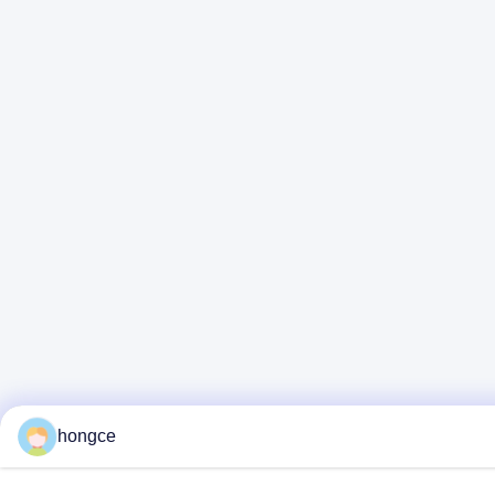
hongce