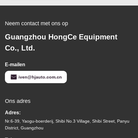
Neem contact met ons op
Guangzhou HongCe Equipment
Co., Ltd.
E-mailen
iven@hjauto.com.cn
Ons adres
Adres:
Nr.6-39, Yaogu-boerderij, Shibi No.3 Village, Shibi Street, Panyu
District, Guangzhou