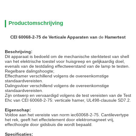
Productomschrijving
CEI 60068-2-75 de Verticale Apparaten van
de
Hamertest
Beschrijving:
Dit apparaat is bedoeld om de mechanische sterktetest van shell
van het elektrische toestel voor huisgreep en gelijkaardig doel,
evenals van de testdaling effectweerstand van de lamp te testen.
Regelbare dalingshoogte;
Effecthamer verschillend volgens de overeenkomstige
standaardvereisten.
Dalingsvloer verschillend volgens de overeenkomstige
standaardvereisten.
Zijn ontwerp en vervaardigd volgens de test vereisten van de Test
Ehc van CEI 60068-2-75: verticale hamer, UL498-clausule SD7.2.
Eigenschap:
Voldoe aan het vereiste van norm iec60068-2-75. Cantilevertype
het rek, geeft het effectelement door elektromagneet vrij,
effecthoogte door gidsbuis die wordt bepaald.
Specificaties: