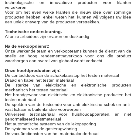
technologische en innovatieve producten voor klanten
verzekeren.
Voor om het even welke klanten die nieuw idee over sommige
producten hebben, enkel weten het, kunnen wij volgens uw idee
een uniek ontwerp van de producten verstrekken.
Technische ondersteuning:
Al onze arbeiders zijn ervaren en deskundig.
Na de verkoopdienst:
Onze werkende team en verkoopteams kunnen de dienst van de
snelle en hoog rendementnaverkoop voor ons die product
waarborgen aan overal van globaal wordt verkocht.
Onze hoofdproducten zijn:
De contactdoos van de schakelaarstop het testen materiaal
Draad en kabel het testen materiaal
De sterkte van elektrische en elektronische producten
mechanisch het testen materiaal
Het brandgevaar van elektrische en elektronische producten het
testen materiaal
De spelden van de testsonde voor anti-elektrische schok en anti-
vast lichaams buitenlandse voorwerpen
Universeel testmateriaal voor huishoudapparaten, en niet
genormaliseerd testmateriaal
Het automatische systeem van de lekopsporing
De systemen van de gasterugwinning
De vacuümdiensten van het materiaalonderhoud