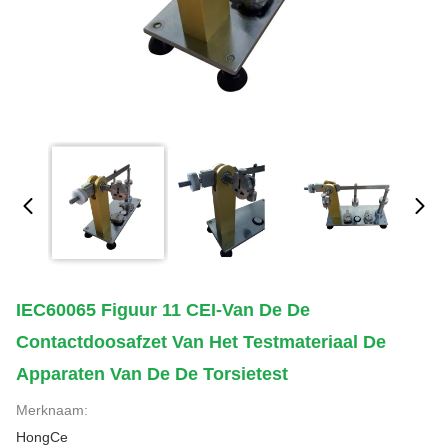
IEC60065 Figuur 11 CEI-Van De De
Contactdoosafzet Van Het Testmateriaal De
Apparaten Van De De Torsietest
Merknaam:
HongCe