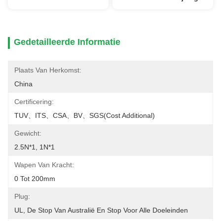
Gedetailleerde Informatie
Plaats Van Herkomst:
China
Certificering:
TUV、ITS、CSA、BV、SGS(cost Additional)
Gewicht:
2.5N*1, 1N*1
Wapen Van Kracht:
0 Tot 200mm
Plug:
UL, De Stop Van Australië En Stop Voor Alle Doeleinden