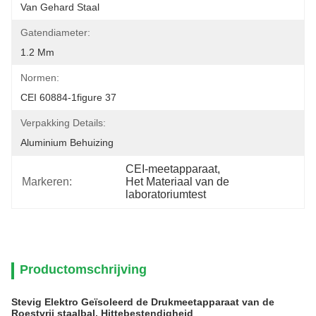
Van Gehard Staal
Gatendiameter:
1.2 Mm
Normen:
CEI 60884-1figure 37
Verpakking Details:
Aluminium Behuizing
CEI-meetapparaat
, 
Markeren:
Het Materiaal van de 
laboratoriumtest
Productomschrijving
Stevig Elektro Geïsoleerd de Drukmeetapparaat van de
Roestvrij staalbal, Hittebestendigheid