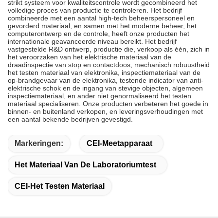
strikt systeem voor kwaliteitscontrole wordt gecombineerd het
volledige proces van productie te controleren. Het bedrijf
combineerde met een aantal high-tech beheerspersoneel en
gevorderd materiaal, en samen met het moderne beheer, het
computerontwerp en de controle, heeft onze producten het
internationale geavanceerde niveau bereikt. Het bedrijf
vastgestelde R&D ontwerp, productie die, verkoop als één, zich in
het veroorzaken van het elektrische materiaal van de
draadinspectie van stop en contactdoos, mechanisch robuustheid
het testen materiaal van elektronika, inspectiemateriaal van de
op-brandgevaar van de elektronika, testende indicator van anti-
elektrische schok en de ingang van stevige objecten, algemeen
inspectiemateriaal, en ander niet genormaliseerd het testen
materiaal specialiseren. Onze producten verbeteren het goede in
binnen- en buitenland verkopen, en leveringsverhoudingen met
een aantal bekende bedrijven gevestigd.
Markeringen:
CEI-Meetapparaat
Het Materiaal Van De Laboratoriumtest
CEI-Het Testen Materiaal