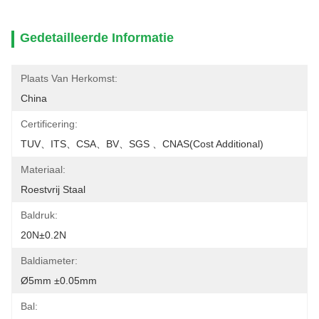
Gedetailleerde Informatie
Plaats Van Herkomst:
China
Certificering:
TUV、ITS、CSA、BV、SGS 、CNAS(cost Additional)
Materiaal:
Roestvrij Staal
Baldruk:
20N±0.2N
Baldiameter:
Ø5mm ±0.05mm
Bal: