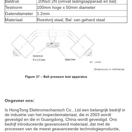
Baldruk
20N±0.2N (omvat ladingsapparaat en bal)
Testnorm
100mm hoge x 50mm diameter
Gatendiameter
1.2mm
Materiaal
Roestvrij staal, Bal: van gehard staal
Ongeveer ons:
Is HongTong Elektromechanisch Co., Ltd een belangrijk bedrijf in
de industrie van het inspectiemateriaal, die in 2003 wordt
gevestigd en die in Guangdong, China wordt gevestigd. Ons
bedrijf introduceerde geavanceerd materiaal, dat met de
processen van de meest geavanceerde technologieproductie,