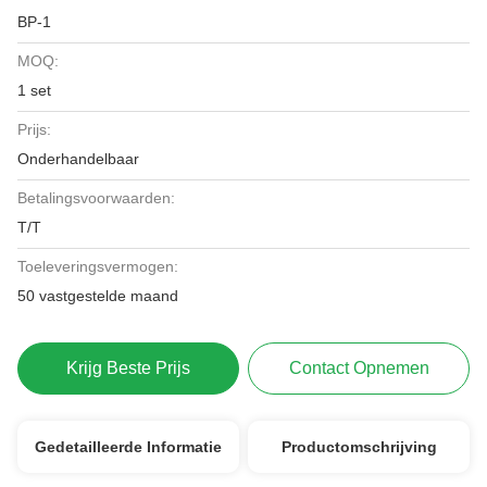
BP-1
MOQ:
1 set
Prijs:
Onderhandelbaar
Betalingsvoorwaarden:
T/T
Toeleveringsvermogen:
50 vastgestelde maand
Krijg Beste Prijs
Contact Opnemen
Gedetailleerde Informatie
Productomschrijving