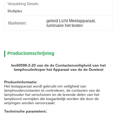
Verpakking Details:
Multiplex
geleid Licht Meetapparaat
, 
Markeren:
luminaire het testen
Productomschrijving
Iec60598-2-20 van de de Contactenveiligheid van het
lamphouderkoper het Apparaat van de de Duwtest
Productinformatie:
Het testapparaat wordt gebruikt om veiligheid van
lamphoudercontacten te controleren, de contacten van de
lamphouder het verschuiven en de levende delen van het
lampkoord vermijden die toegankelijk worden die door de
wrijvingen worden veroorzaakt.
Technische parameters: