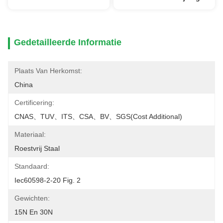
Gedetailleerde Informatie
Plaats Van Herkomst:
China
Certificering:
CNAS、TUV、ITS、CSA、BV、SGS(cost Additional)
Materiaal:
Roestvrij Staal
Standaard:
Iec60598-2-20 Fig. 2
Gewichten:
15N En 30N