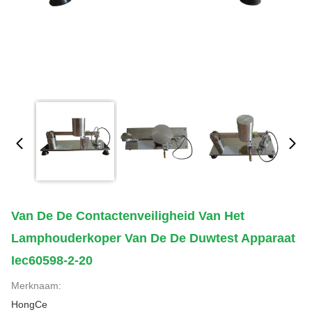
Van De De Contactenveiligheid Van Het
Lamphouderkoper Van De De Duwtest Apparaat
Iec60598-2-20
Merknaam:
HongCe