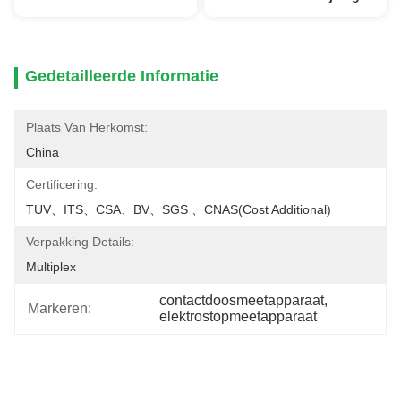
Gedetailleerde Informatie
Plaats Van Herkomst:
China
Certificering:
TUV、ITS、CSA、BV、SGS 、CNAS(cost Additional)
Verpakking Details:
Multiplex
contactdoosmeetapparaat
, 
Markeren:
elektrostopmeetapparaat