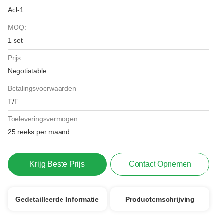
Adl-1
MOQ:
1 set
Prijs:
Negotiatable
Betalingsvoorwaarden:
T/T
Toeleveringsvermogen:
25 reeks per maand
Krijg Beste Prijs
Contact Opnemen
Gedetailleerde Informatie
Productomschrijving