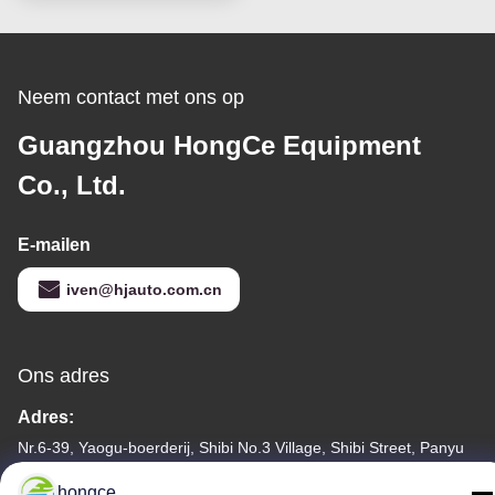
Neem contact met ons op
Guangzhou HongCe Equipment
Co., Ltd.
E-mailen
iven@hjauto.com.cn
Ons adres
Adres:
Nr.6-39, Yaogu-boerderij, Shibi No.3 Village, Shibi Street, Panyu
District, Guangzhou
hongce