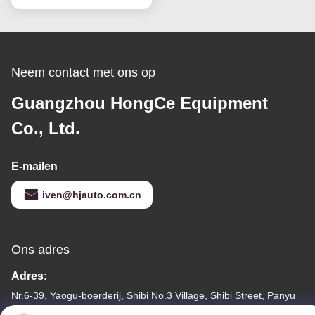
Neem contact met ons op
Guangzhou HongCe Equipment
Co., Ltd.
E-mailen
iven@hjauto.com.cn
Ons adres
Adres:
Nr.6-39, Yaogu-boerderij, Shibi No.3 Village, Shibi Street, Panyu
District, Guangzhou