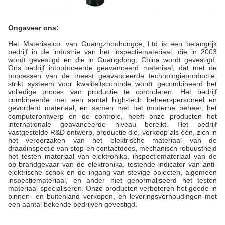
Ongeveer ons:
Het Materiaalco. van Guangzhouhongce, Ltd is een belangrijk
bedrijf in de industrie van het inspectiemateriaal, die in 2003
wordt gevestigd en die in Guangdong, China wordt gevestigd.
Ons bedrijf introduceerde geavanceerd materiaal, dat met de
processen van de meest geavanceerde technologieproductie,
strikt systeem voor kwaliteitscontrole wordt gecombineerd het
volledige proces van productie te controleren. Het bedrijf
combineerde met een aantal high-tech beheerspersoneel en
gevorderd materiaal, en samen met het moderne beheer, het
computerontwerp en de controle, heeft onze producten het
internationale geavanceerde niveau bereikt. Het bedrijf
vastgestelde R&D ontwerp, productie die, verkoop als één, zich in
het veroorzaken van het elektrische materiaal van de
draadinspectie van stop en contactdoos, mechanisch robuustheid
het testen materiaal van elektronika, inspectiemateriaal van de
op-brandgevaar van de elektronika, testende indicator van anti-
elektrische schok en de ingang van stevige objecten, algemeen
inspectiemateriaal, en ander niet genormaliseerd het testen
materiaal specialiseren. Onze producten verbeteren het goede in
binnen- en buitenland verkopen, en leveringsverhoudingen met
een aantal bekende bedrijven gevestigd.