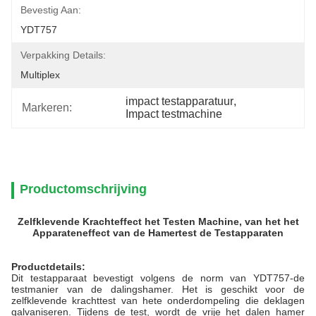
Bevestig Aan:
YDT757
Verpakking Details:
Multiplex
impact testapparatuur
, 
Markeren:
Impact testmachine
Productomschrijving
Zelfklevende Krachteffect het Testen Machine, van het het
Apparateneffect van de Hamertest de Testapparaten
Productdetails:
Dit testapparaat bevestigt volgens de norm van YDT757-de
testmanier van de dalingshamer. Het is geschikt voor de
zelfklevende krachttest van hete onderdompeling die deklagen
galvaniseren. Tijdens de test, wordt de vrije het dalen hamer