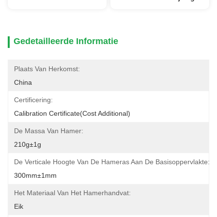
Gedetailleerde Informatie
Plaats Van Herkomst:
China
Certificering:
Calibration Certificate(cost Additional)
De Massa Van Hamer:
210g±1g
De Verticale Hoogte Van De Hameras Aan De Basisoppervlakte:
300mm±1mm
Het Materiaal Van Het Hamerhandvat:
Eik