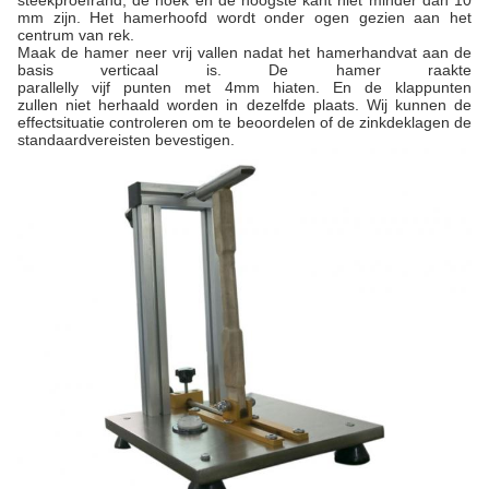
steekproefrand, de hoek en de hoogste kant niet minder dan 10
mm zijn. Het hamerhoofd wordt onder ogen gezien aan het
centrum van rek.
Maak de hamer neer vrij vallen nadat het hamerhandvat aan de
basis verticaal is. De hamer raakte
parallelly vijf punten met 4mm hiaten. En de klappunten
zullen niet herhaald worden in dezelfde plaats. Wij kunnen de
effectsituatie controleren om te beoordelen of de zinkdeklagen de
standaardvereisten bevestigen.