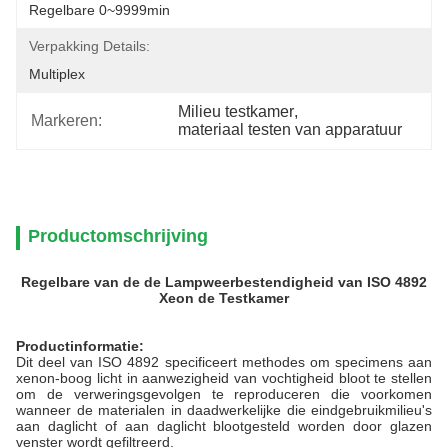
Regelbare 0~9999min
Verpakking Details:
Multiplex
Milieu testkamer
, 
Markeren:
materiaal testen van apparatuur
Productomschrijving
Regelbare van de de Lampweerbestendigheid van ISO 4892
Xeon de Testkamer
Productinformatie:
Dit deel van ISO 4892 specificeert methodes om specimens aan
xenon-boog licht in aanwezigheid van vochtigheid bloot te stellen
om de verweringsgevolgen te reproduceren die voorkomen
wanneer de materialen in daadwerkelijke die eindgebruikmilieu's
aan daglicht of aan daglicht blootgesteld worden door glazen
venster wordt gefiltreerd.