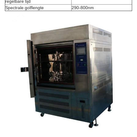
regelbare tijd
Spectrale golflengte
290-800nm