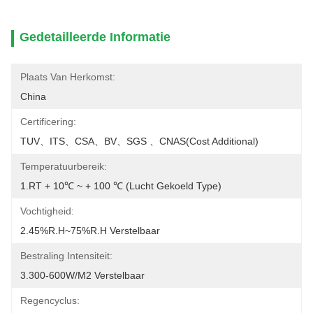
Gedetailleerde Informatie
Plaats Van Herkomst:
China
Certificering:
TUV、ITS、CSA、BV、SGS 、CNAS(cost Additional)
Temperatuurbereik:
1.RT + 10℃ ~ + 100 ℃ (lucht Gekoeld Type)
Vochtigheid:
2.45%R.H~75%R.H Verstelbaar
Bestraling Intensiteit:
3.300-600W/M2 Verstelbaar
Regencyclus: