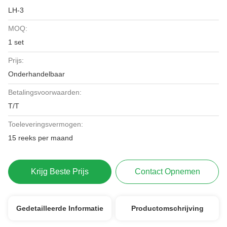
LH-3
MOQ:
1 set
Prijs:
Onderhandelbaar
Betalingsvoorwaarden:
T/T
Toeleveringsvermogen:
15 reeks per maand
Krijg Beste Prijs
Contact Opnemen
Gedetailleerde Informatie
Productomschrijving