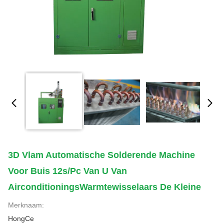
3D Vlam Automatische Solderende Machine
Voor Buis 12s/pc Van U Van
AirconditioningsWarmtewisselaars De Kleine
Merknaam:
HongCe