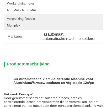
Werkstukdiameter:
Ф 6 Mm~ Ф 50 Mm
Verpakking Details:
Multiplex
lasautomaat
, 
Markeren:
automatische machine solderen
Productomschrijving
3D Automatische Vlam Solderende Machine voor
AluminiumWarmtewisselaars en Afgietsels 12s/pc
Het werk Principe:
Door geautomatiseerd het solderen proces, precies
controlerende lassen het verwarmen tijd te verstrekken, en het
controleren van de gasstroom door een controlemechanisme van