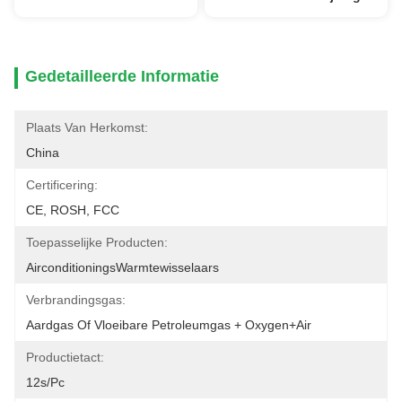
Gedetailleerde Informatie
Plaats Van Herkomst:
China
Certificering:
CE, ROSH, FCC
Toepasselijke Producten:
AirconditioningsWarmtewisselaars
Verbrandingsgas:
Aardgas Of Vloeibare Petroleumgas + Oxygen+air
Productietact:
12s/pc