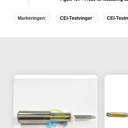
Markeringen:
CEI-Testvinger
CEI-Testm