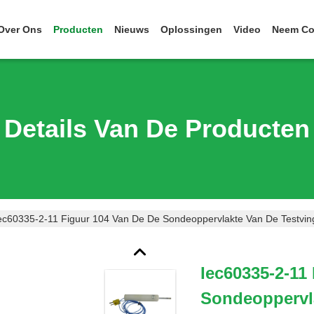
Over Ons
Producten
Nieuws
Oplossingen
Video
Neem Co
Details Van De Producten
ec60335-2-11 Figuur 104 Van De De Sondeoppervlakte Van De Testvi
Iec60335-2-11
Sondeoppervla