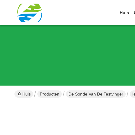
Huis
Huis
Producten
De Sonde Van De Testvinger
I