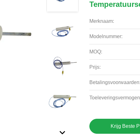
Temperatuurs
Merknaam:
Modelnummer:
MOQ:
Prijs:
Betalingsvoorwaarden
Toeleveringsvermogen
Krijg Beste P