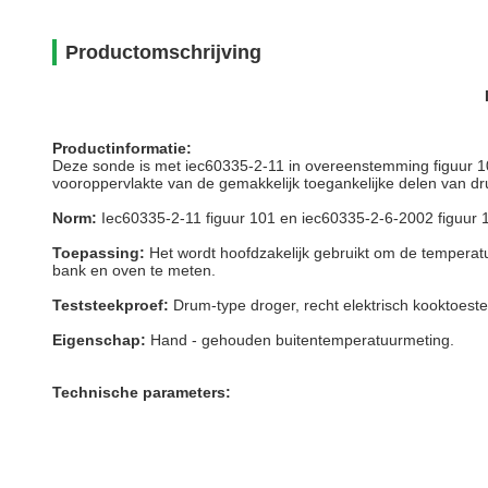
Productomschrijving
Productinformatie:
Deze sonde is met iec60335-2-11 in overeenstemming figuur 10
vooroppervlakte van de gemakkelijk toegankelijke delen van dr
Norm:
Iec60335-2-11 figuur 101 en iec60335-2-6-2002 figuur 
Toepassing:
Het wordt hoofdzakelijk gebruikt om de temperatu
bank en oven te meten.
Teststeekproef:
Drum-type droger, recht elektrisch kooktoest
Eigenschap:
Hand - gehouden buitentemperatuurmeting.
Technische parameters: