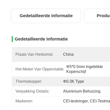
Gedetailleerde Informatie
Produ
Gedetailleerde Informatie
Plaats Van Herkomst:
China
Φ5*0.5mm Ingeblikte 
Het Meten Van Oppervlakte:
Koperschijf
Thermokoppel:
Φ0.3K Type
Verpakking Details:
Aluminium Behuizing
Markeren:
CEI-testvinger
, 
CEI-Testma