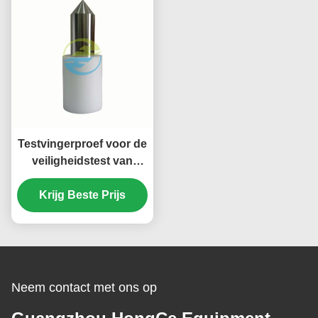
IEC-testapparatuur
Testvingerproef voor de
veiligheidstest van
huishoudelijke
apparaten volgens IEC
Krijg Beste Prijs
61032
Neem contact met ons op