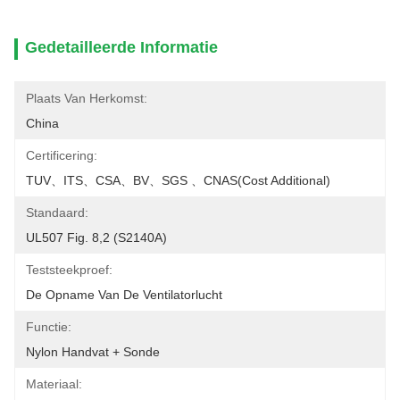
Gedetailleerde Informatie
Plaats Van Herkomst:
China
Certificering:
TUV、ITS、CSA、BV、SGS 、CNAS(cost Additional)
Standaard:
UL507 Fig. 8,2 (S2140A)
Teststeekproef:
De Opname Van De Ventilatorlucht
Functie:
Nylon Handvat + Sonde
Materiaal: