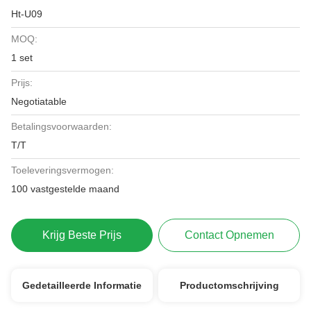
Ht-U09
MOQ:
1 set
Prijs:
Negotiatable
Betalingsvoorwaarden:
T/T
Toeleveringsvermogen:
100 vastgestelde maand
Krijg Beste Prijs
Contact Opnemen
Gedetailleerde Informatie
Productomschrijving