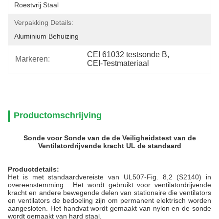
Roestvrij Staal
Verpakking Details:
Aluminium Behuizing
CEI 61032 testsonde B
, 
Markeren:
CEI-Testmateriaal
Productomschrijving
Sonde voor Sonde van de de Veiligheidstest van de
Ventilatordrijvende kracht UL de standaard
Productdetails:
Het is met standaardvereiste van UL507-Fig. 8,2 (S2140) in
overeenstemming. Het wordt gebruikt voor ventilatordrijvende
kracht en andere bewegende delen van stationaire die ventilators
en ventilators de bedoeling zijn om permanent elektrisch worden
aangesloten. Het handvat wordt gemaakt van nylon en de sonde
wordt gemaakt van hard staal.