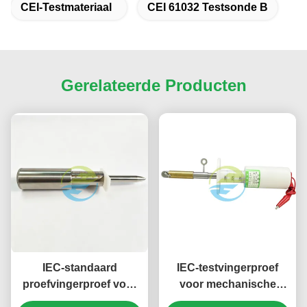
CEI-Testmateriaal
CEI 61032 Testsonde B
Gerelateerde Producten
IEC-standaard
IEC-testvingerproef
proefvingerproef voor
voor mechanische
mechanische sterkte en
sterkte en