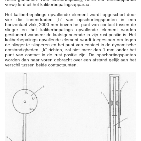
verwijderd uit het kaliberbepalingsapparaat.
Het kaliberbepalings opvallende element wordt opgeschort door
vier die linnendraden „h“ van opschortingspunten in een
horizontaal vlak, 2000 mm boven het punt van contact tussen de
slinger en het kaliberbepalings opvallende element worden
gesitueerd wanneer de laatstgenoemde in zijn rust positie is. Het
kaliberbepalings opvallende element wordt toegestaan om tegen
de slinger te slingeren en het punt van contact in de dynamische
omstandigheden, „k“ richten, zal niet meer dan 1 mm onder het
punt van contact in de rust positie zijn. De opschortingspunten
worden dan naar voren gebracht over een afstand gelijk aan het
verschil tussen beide contactpunten.