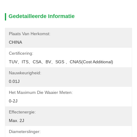
Gedetailleerde Informatie
Plaats Van Herkomst:
CHINA
Certificering:
TUV、ITS、CSA、BV、SGS 、CNAS(cost Additional)
Nauwkeurigheid:
0.01J
Het Maximum Die Waaier Meten:
0-2J
Effectenergie:
Max. 2J
Diameterslinger: