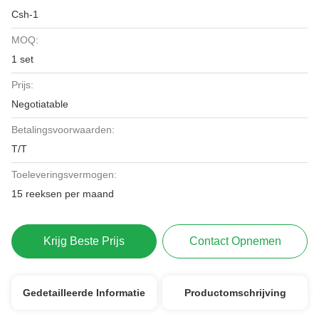
Csh-1
MOQ:
1 set
Prijs:
Negotiatable
Betalingsvoorwaarden:
T/T
Toeleveringsvermogen:
15 reeksen per maand
Krijg Beste Prijs
Contact Opnemen
Gedetailleerde Informatie
Productomschrijving