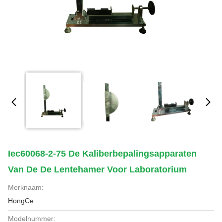
Iec60068-2-75 De Kaliberbepalingsapparaten
Van De De Lentehamer Voor Laboratorium
Merknaam:
HongCe
Modelnummer: