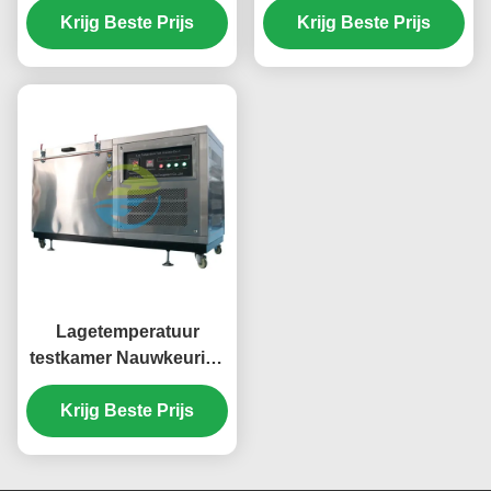
elektrische kabels voor
Krijg Beste Prijs
Krijg Beste Prijs
en
geleiderintegriteit &
veiligheidsconformiteit
isolatie-evaluatie
in kabeltestapparatuur
Lagetemperatuur
testkamer Nauwkeurige
simulatie - 70℃ tot
150℃ omgeving
Krijg Beste Prijs
Professionele
kabeltestapparatuur