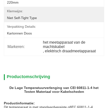
220mm
Klemwijze:
Niet Self-Tight Type
Verpakking Details:
Kartonnen Doos
het meetapparaat van de 
Markeren:
machtskabel
, 
elektrisch draadmeetapparaat
Productomschrijving
De Lage Temperatuurverlenging van CEI 60811-1-4 het
Testen Materiaal voor Kabelscheden
Productinformatie:
Dit testapparaat is met standaardvereiste ofIEC
60811-1-4