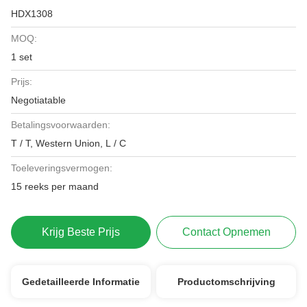
HDX1308
MOQ:
1 set
Prijs:
Negotiatable
Betalingsvoorwaarden:
T / T, Western Union, L / C
Toeleveringsvermogen:
15 reeks per maand
Krijg Beste Prijs
Contact Opnemen
Gedetailleerde Informatie
Productomschrijving