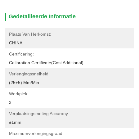
Gedetailleerde Informatie
Plaats Van Herkomst:
CHINA
Certificering:
Calibration Certificate(cost Additional)
Verlengingssnelheid:
(25±5) Mm/min
Werkplek:
3
Verplaatsingsmeting Accurany:
±1mm
Maximumverlengingsgraad: