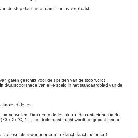
 van de stop door meer dan 1 mm is verplaatst.
t van gaten geschikt voor de spelden van de stop wordt
d in dwarsdoorsnede van elke speld in het standaardblad van de
oltooiend de test.
en samenvallen. Dan neem de teststop in de contactdoos in de
(70 ± 2) °C, 1 h, een trekkrachtkracht wordt toegepast binnen
et zal losmaken wanneer een trekkrachtkracht uitoefen)