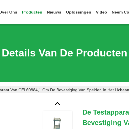
Over Ons
Producten
Nieuws
Oplossingen
Video
Neem Co
Details Van De Producten
araat Van CEI 60884,1 Om De Bevestiging Van Spelden In Het Lichaam
De Testappara
Bevestiging V