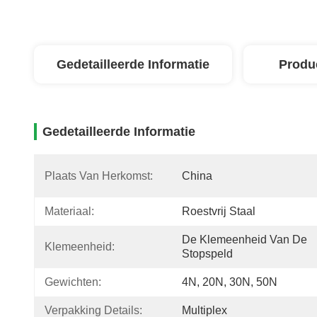
Gedetailleerde Informatie
Produ
Gedetailleerde Informatie
Plaats Van Herkomst:
China
Materiaal:
Roestvrij Staal
De Klemeenheid Van De 
Klemeenheid:
Stopspeld
Gewichten:
4N, 20N, 30N, 50N
Verpakking Details:
Multiplex