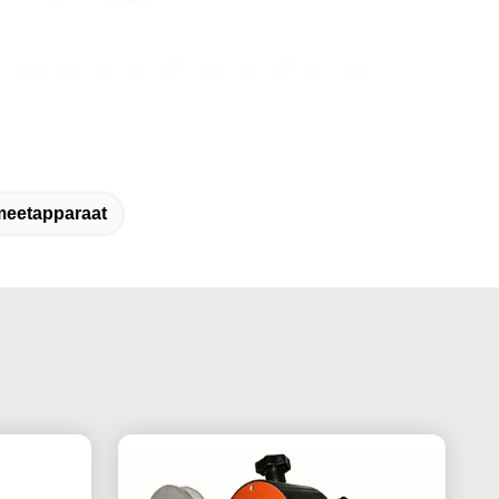
eetapparaat