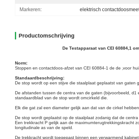
Markeren:
elektrisch contactdoosmee
Productomschrijving
De Testapparaat van CEI 60884,1 om
Norm:
Stoppen en contactdoos-afzet van CEI 60884-1 de de ‚voor huis
Standaardbeschrijving:
De stop wordt op een stijve die staalplaat geplaatst van gaten 
De afstanden tussen de centra van de gaten (bijvoorbeeld, d1 e
standaardblad van de stop wordt omcirkeld die.
Elk die gat zal een diameter gelijk aan dat van de cirkel hebb
De stop wordt geplaatst op de staalplaat zodanig dat de centr
Een trekkracht P gelijk aan de maximumterugtrekkingskracht zoal
longitudinale as van de speld.
De trekkracht wordt toegepast binnen een verwarmend kabinet b