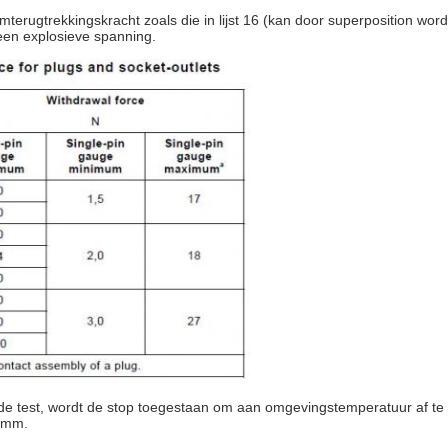
terugtrekkingskracht zoals die in lijst 16 (kan door superposition wor
een explosieve spanning.
 de test, wordt de stop toegestaan om aan omgevingstemperatuur af te 
1 mm.