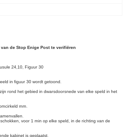
an de Stop Enige Post te verifiëren
usule 24,10, Figuur 30
eeld in figuur 30 wordt getoond.
 zijn rond het gebied in dwarsdoorsnede van elke speld in het
t omcirkeld mm.
samenvallen.
schokken, voor 1 min op elke speld, in de richting van de
nde kabinet is geplaatst.