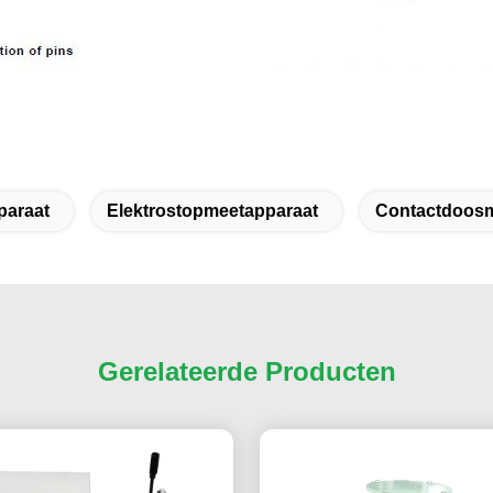
paraat
Elektrostopmeetapparaat
Contactdoosm
Gerelateerde Producten