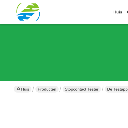
Huis
Huis
Producten
Stopcontact Tester
De Testapp