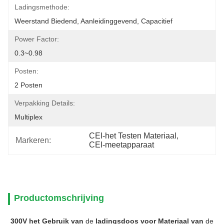
Ladingsmethode:
Weerstand Biedend, Aanleidinggevend, Capacitief
Power Factor:
0.3~0.98
Posten:
2 Posten
Verpakking Details:
Multiplex
CEI-het Testen Materiaal
, 
Markeren:
CEI-meetapparaat
Productomschrijving
300V het Gebruik van
de
ladingsdoos voor Materiaal van
de