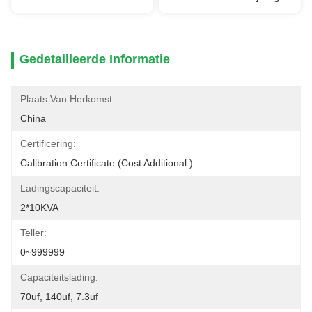
Gedetailleerde Informatie
Plaats Van Herkomst:
China
Certificering:
Calibration Certificate (cost Additional )
Ladingscapaciteit:
2*10KVA
Teller:
0~999999
Capaciteitslading:
70uf, 140uf, 7.3uf