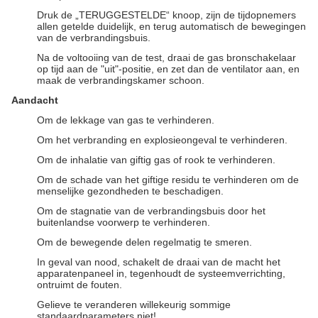
Druk de „TERUGGESTELDE“ knoop, zijn de tijdopnemers
allen getelde duidelijk, en terug automatisch de bewegingen
van de verbrandingsbuis.
Na de voltooiing van de test, draai de gas bronschakelaar
op tijd aan de "uit"-positie, en zet dan de ventilator aan, en
maak de verbrandingskamer schoon.
Aandacht
Om de lekkage van gas te verhinderen.
Om het verbranding en explosieongeval te verhinderen.
Om de inhalatie van giftig gas of rook te verhinderen.
Om de schade van het giftige residu te verhinderen om de
menselijke gezondheden te beschadigen.
Om de stagnatie van de verbrandingsbuis door het
buitenlandse voorwerp te verhinderen.
Om de bewegende delen regelmatig te smeren.
In geval van nood, schakelt de draai van de macht het
apparatenpaneel in, tegenhoudt de systeemverrichting,
ontruimt de fouten.
Gelieve te veranderen willekeurig sommige
standaardparameters niet!