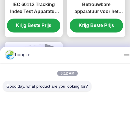
IEC 60112 Tracking
Betrouwbare
Index Test Apparatus
apparatuur voor het
voor CTI & PTI Evaluatie
testen van de
Krijg Beste Prijs
ontvlambaarheid van
Krijg Beste Prijs
gloeiende draden tot
960°C voor de
brandgevaarbeoordeling
volgens IEC 60695
hongce
6:12 AM
Good day, what product are you looking for?
Touchscreen
Gloeidraad
Vlambaarheid
Testapparatuur voor
Krijg Beste Prijs