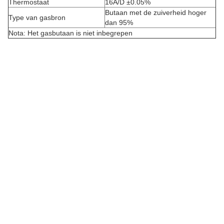
Thermostaat
16A/D ±0.05%
Butaan met de zuiverheid hoger
Type van gasbron
dan 95%
Nota: Het gasbutaan is niet inbegrepen