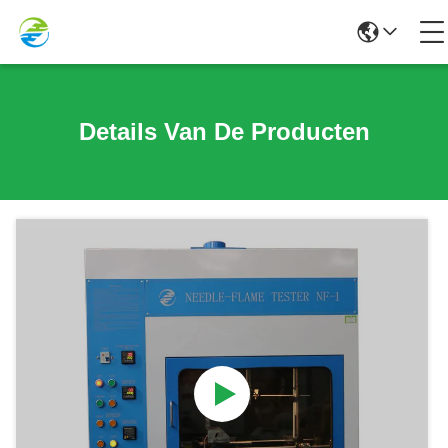
Details Van De Producten