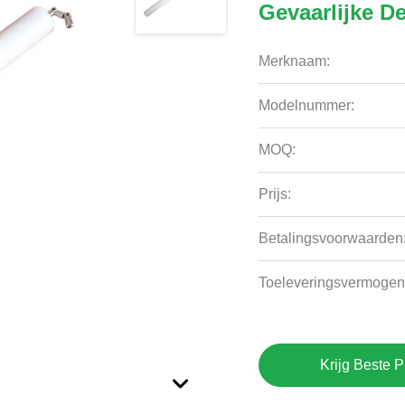
Gevaarlijke 
Merknaam:
Modelnummer:
MOQ:
Prijs:
Betalingsvoorwaarden
Toeleveringsvermogen
Krijg Beste P