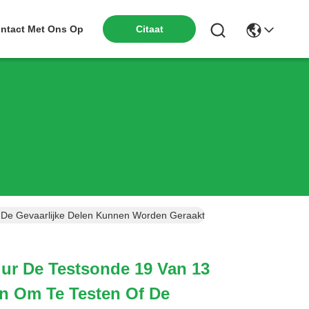
ntact Met Ons Op
Citaat
 De Gevaarlijke Delen Kunnen Worden Geraakt
ur De Testsonde 19 Van 13
n Om Te Testen Of De