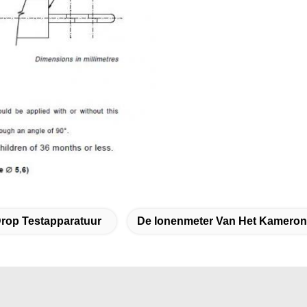
rop Testapparatuur
De Ionenmeter Van Het Kamero