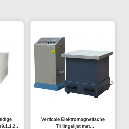
uidige
Verticale Elektromagnetische
9.1.1.2 B
Trillingslijst met