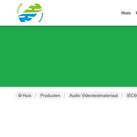
Huis
Huis
Producten
Audio Videotestmateriaal
IEC6