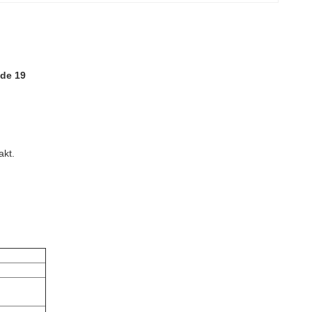
nde 19
akt.