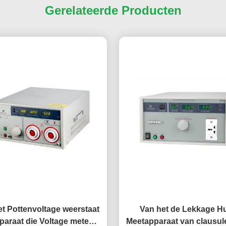
Gerelateerde Producten
het Pottenvoltage weerstaat
Van het de Lekkage H
paraat die Voltage meten
Meetapparaat van clausule