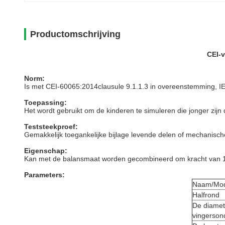
Productomschrijving
CEI-v
Norm:
Is met CEI-60065:2014clausule 9.1.1.3 in overeenstemming, I
Toepassing:
Het wordt gebruikt om de kinderen te simuleren die jonger zij
Teststeekproef:
Gemakkelijk toegankelijke bijlage levende delen of mechanisch
Eigenschap:
Kan met de balansmaat worden gecombineerd om kracht van 10
Parameters:
Naam/Mod
Halfrond
De diamet
vingerson