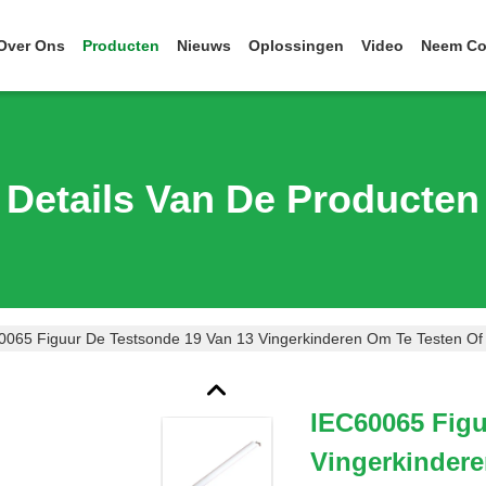
Over Ons
Producten
Nieuws
Oplossingen
Video
Neem Co
Details Van De Producten
0065 Figuur De Testsonde 19 Van 13 Vingerkinderen Om Te Testen Of
IEC60065 Figu
Vingerkindere