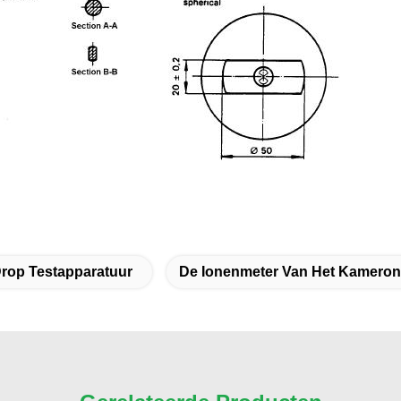
rop Testapparatuur
De Ionenmeter Van Het Kamero