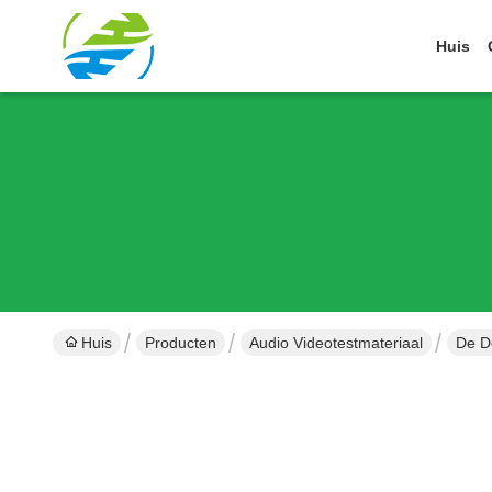
Huis
Huis
Producten
Audio Videotestmateriaal
De D