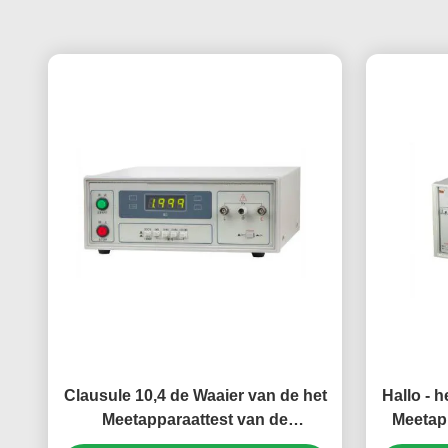
Clausule 10,4 de Waaier van de het
Hallo - 
Meetapparaattest van de
Meetap
Isolatieweerstand van 100kΩ-5TΩ