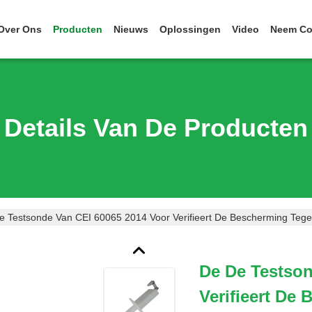
Over Ons
Producten
Nieuws
Oplossingen
Video
Neem Co
Details Van De Producten
e Testsonde Van CEI 60065 2014 Voor Verifieert De Bescherming Teg
De De Testson
Verifieert De