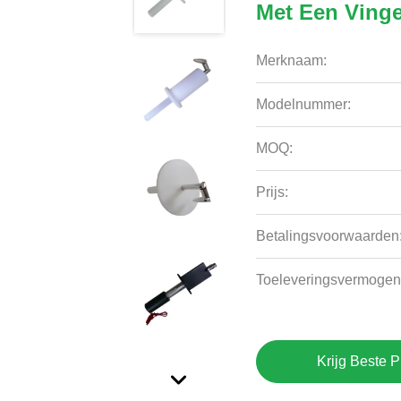
Met Een Vinge
Merknaam:
Modelnummer:
MOQ:
Prijs:
Betalingsvoorwaarden
Toeleveringsvermogen
Krijg Beste P