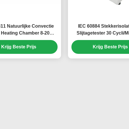
11 Natuurlijke Convectie
IEC 60884 Stekkerisola
 Heating Chamber 8-20
Slijtagetester 30 Cycli/
veranderingen per Uur
Slag
Krijg Beste Prijs
Krijg Beste Prijs