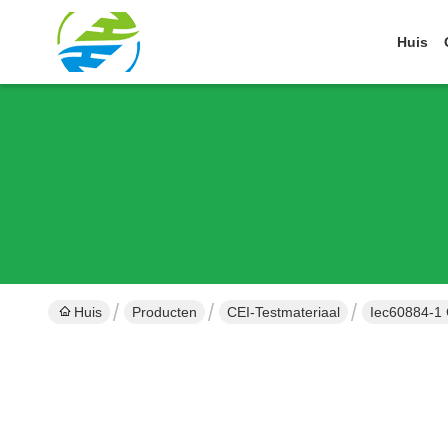
Huis
Huis
Producten
CEI-Testmateriaal
Iec60884-1 