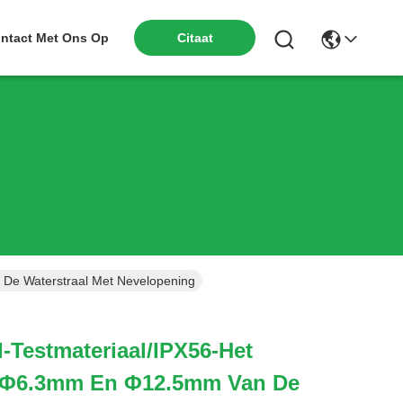
ntact Met Ons Op
Citaat
De Waterstraal Met Nevelopening
I-Testmateriaal/IPX56-Het
 Φ6.3mm En Φ12.5mm Van De