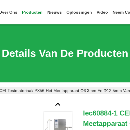
Over Ons
Producten
Nieuws
Oplossingen
Video
Neem Co
Details Van De Producten
CEI-Testmateriaal/IPX56-Het Meetapparaat Φ6.3mm En Φ12.5mm Van 
Iec60884-1 CE
Meetapparaat