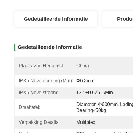
Gedetailleerde Informatie
Produ
Gedetailleerde Informatie
Plaats Van Herkomst:
China
IPX5 Nevelopening (mm):
Φ6.3mm
IPX5 Nevelstroom:
12.5±0.625 L/min.
Diameter: Φ600mm, Lading
Draaitafel:
Bearing≤50kg
Verpakking Details:
Multiplex