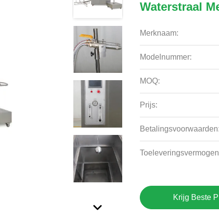
Waterstraal M
Merknaam:
Modelnummer:
MOQ:
Prijs:
Betalingsvoorwaarden
Toeleveringsvermogen
Krijg Beste P