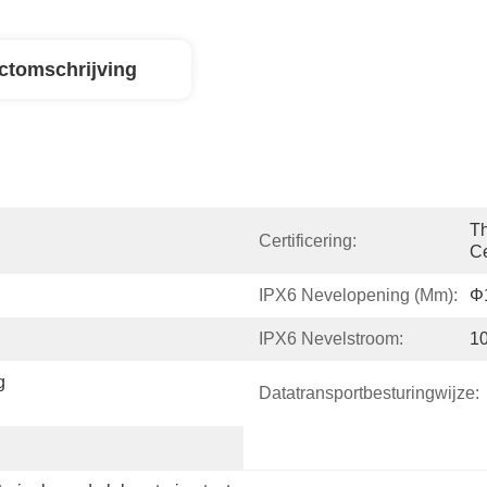
ctomschrijving
Th
Certificering:
Ce
IPX6 Nevelopening (mm):
Φ
IPX6 Nevelstroom:
1
 
Datatransportbesturingwijze: