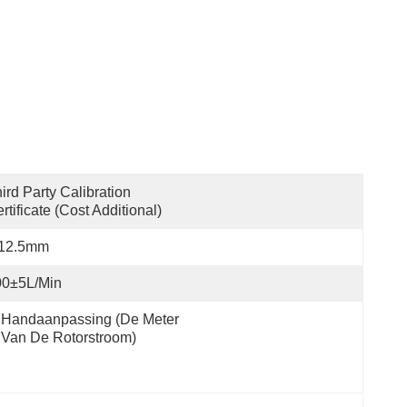
ird Party Calibration 
rtificate (cost Additional)
12.5mm
00±5L/min
Handaanpassing (de Meter 
Van De Rotorstroom)