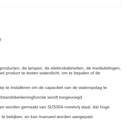
g
E producten, de lampen, de elektrokabinetten, de mededelingen,
t product te testen waterdicht, om te bepalen of de
ep te installeren om de capaciteit van de wateropslag te
afstandsbedieningfunctie wordt toegevoegd.
allen worden gemaakt van SUS304-roestvrij staal, dat hoge
e te bekijken, en kan manueel worden aangepast.