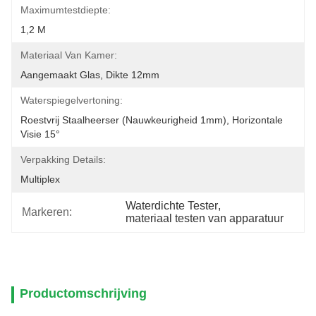
Maximumtestdiepte:
1,2 M
Materiaal Van Kamer:
Aangemaakt Glas, Dikte 12mm
Waterspiegelvertoning:
Roestvrij Staalheerser (nauwkeurigheid 1mm), Horizontale 
Visie 15°
Verpakking Details:
Multiplex
Waterdichte Tester
, 
Markeren:
materiaal testen van apparatuur
Productomschrijving