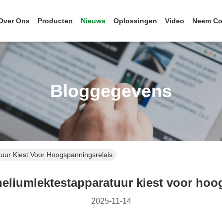
Over Ons
Producten
Nieuws
Oplossingen
Video
Neem Co
Bloggegevens
tuur Kiest Voor Hoogspanningsrelais
heliumlektestapparatuur kiest voor ho
2025-11-14