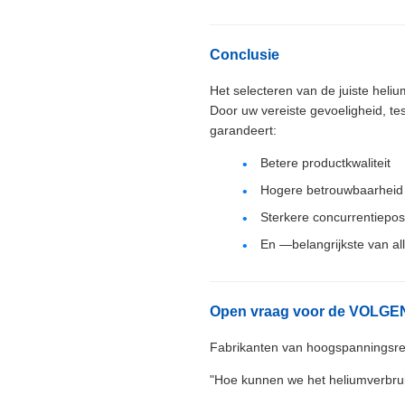
Conclusie
Het selecteren van de juiste heliu
Door uw vereiste gevoeligheid, t
garandeert:
Betere productkwaliteit
Hogere betrouwbaarheid
Sterkere concurrentiepos
En —belangrijkste van a
Open vraag voor de VOLGE
Fabrikanten van hoogspanningsrel
"Hoe kunnen we het heliumverbrui