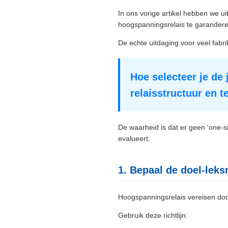
In ons vorige artikel hebben we 
hoogspanningsrelais te garanderen
De echte uitdaging voor veel fabrik
Hoe selecteer je de 
relaisstructuur en 
De waarheid is dat er geen 'one-si
evalueert.
1. Bepaal de doel-leks
Hoogspanningsrelais vereisen doo
Gebruik deze richtlijn: