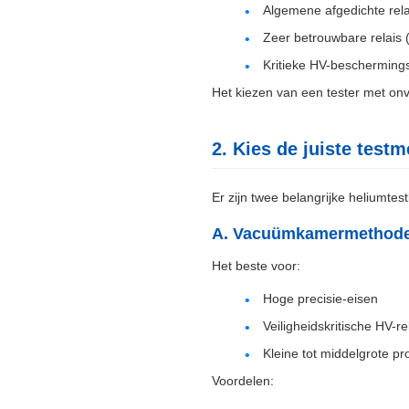
Algemene afgedichte rela
Zeer betrouwbare relais 
Kritieke HV-beschermings
Het kiezen van een tester met on
2. Kies de juiste test
Er zijn twee belangrijke heliumte
A. Vacuümkamermethode
Het beste voor:
Hoge precisie-eisen
Veiligheidskritische HV-re
Kleine tot middelgrote p
Voordelen: