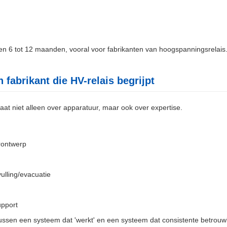
en 6 tot 12 maanden, vooral voor fabrikanten van hoogspanningsrelais
fabrikant die HV-relais begrijpt
aat niet alleen over apparatuur, maar ook over expertise.
rontwerp
ulling/evacuatie
upport
 tussen een systeem dat 'werkt' en een systeem dat consistente betrouw