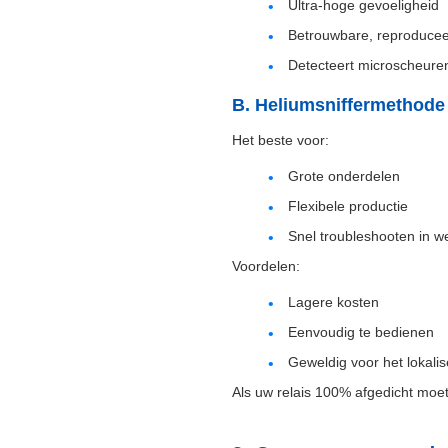
Ultra-hoge gevoeligheid
Betrouwbare, reproducee
Detecteert microscheuren 
B. Heliumsniffermethode
Het beste voor:
Grote onderdelen
Flexibele productie
Snel troubleshooten in w
Voordelen:
Lagere kosten
Eenvoudig te bedienen
Geweldig voor het lokali
Als uw relais 100% afgedicht moet