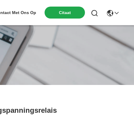
ntact Met Ons Op
Citaat
ogspanningsrelais