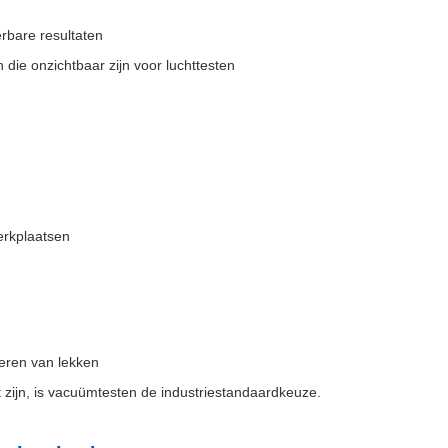
rbare resultaten
die onzichtbaar zijn voor luchttesten
erkplaatsen
seren van lekken
 zijn, is vacuümtesten de industriestandaardkeuze.