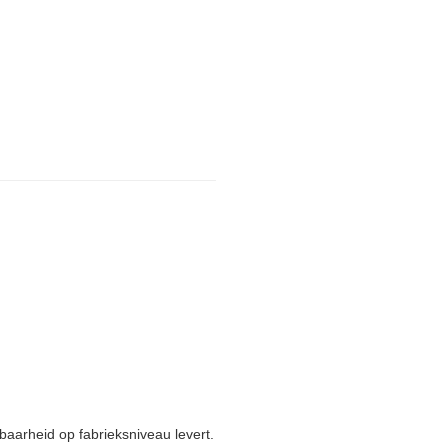
.
baarheid op fabrieksniveau levert.