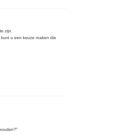
e zijn.
, kunt u een keuze maken die
ehouden?"