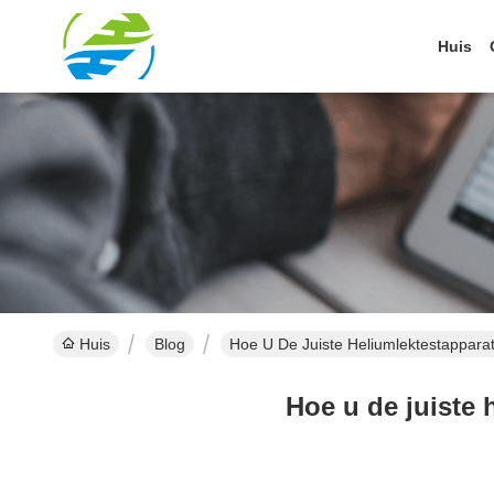
Huis
Huis
Blog
Hoe U De Juiste Heliumlektestappara
Hoe u de juiste 