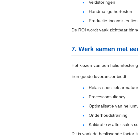
Veldstoringen
Handmatige hertesten
Productie-inconsistenties
De ROI wordt vaak zichtbaar binn
7. Werk samen met een 
Het kiezen van een heliumtester g
Een goede leverancier biedt:
Relais-specifiek armatuu
Procesconsultancy
Optimalisatie van heliumv
Onderhoudstraining
Kalibratie & after-sales s
Dit is vaak de beslissende factor