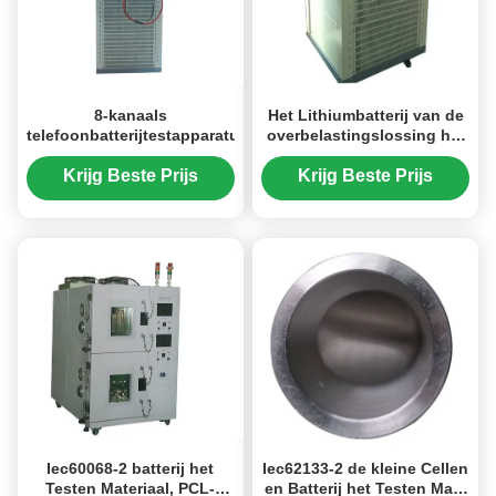
8-kanaals
Het Lithiumbatterij van de
telefoonbatterijtestapparatuur
overbelastingslossing het
Testen Materiaal 20V 30A
Krijg Beste Prijs
Krijg Beste Prijs
Iec60068-2 batterij het
Iec62133-2 de kleine Cellen
Testen Materiaal, PCL-
en Batterij het Testen Maat