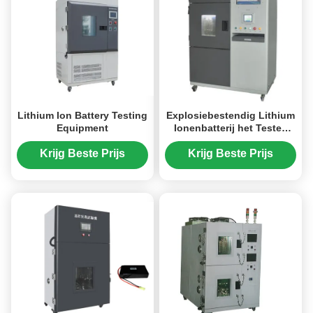
Lithium Ion Battery Testing
Explosiebestendig Lithium
Equipment
Ionenbatterij het Testen
Materiaal voor Interne
Gedwongen Kort:sluiten
Krijg Beste Prijs
Krijg Beste Prijs